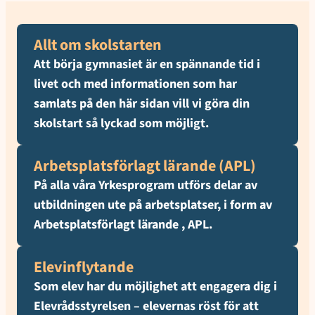
Allt om skolstarten
Att börja gymnasiet är en spännande tid i
livet och med informationen som har
samlats på den här sidan vill vi göra din
skolstart så lyckad som möjligt.
Arbetsplatsförlagt lärande (APL)
På alla våra Yrkesprogram utförs delar av
utbildningen ute på arbetsplatser, i form av
Arbetsplatsförlagt lärande , APL.
Elevinflytande
Som elev har du möjlighet att engagera dig i
Elevrådsstyrelsen – elevernas röst för att