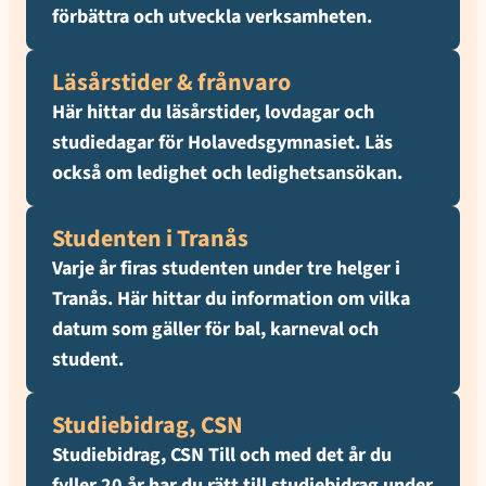
förbättra och utveckla verksamheten.
Läsårstider & frånvaro
Här hittar du läsårstider, lovdagar och
studiedagar för Holavedsgymnasiet. Läs
också om ledighet och ledighetsansökan.
Studenten i Tranås
Varje år firas studenten under tre helger i
Tranås. Här hittar du information om vilka
datum som gäller för bal, karneval och
student.
Studiebidrag, CSN
Studiebidrag, CSN Till och med det år du
fyller 20 år har du rätt till studiebidrag under