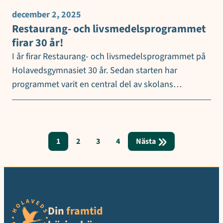
december 2, 2025
Restaurang- och livsmedelsprogrammet
firar 30 år!
I år firar Restaurang- och livsmedelsprogrammet på
Holavedsgymnasiet 30 år. Sedan starten har
programmet varit en central del av skolans…
1
2
3
4
Nästa
Din
framtid