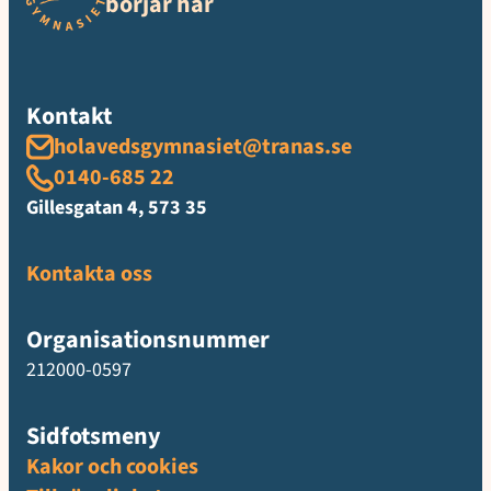
börjar här
Kontakt
holavedsgymnasiet@tranas.se
0140-685 22
Gillesgatan 4, 573 35
Kontakta oss
Organisationsnummer
212000-0597
Sidfotsmeny
Kakor och cookies