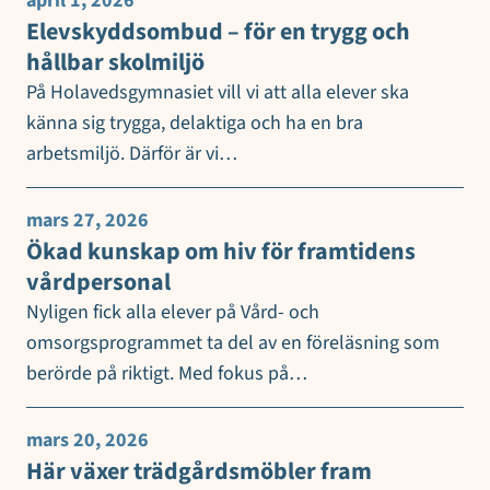
april 1, 2026
Elevskyddsombud – för en trygg och
hållbar skolmiljö
På Holavedsgymnasiet vill vi att alla elever ska
känna sig trygga, delaktiga och ha en bra
arbetsmiljö. Därför är vi…
mars 27, 2026
Ökad kunskap om hiv för framtidens
vårdpersonal
Nyligen fick alla elever på Vård- och
omsorgsprogrammet ta del av en föreläsning som
berörde på riktigt. Med fokus på…
mars 20, 2026
Här växer trädgårdsmöbler fram