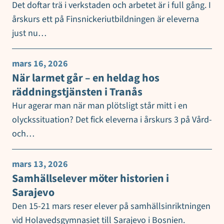
Det doftar trä i verkstaden och arbetet är i full gång. I
årskurs ett på Finsnickeriutbildningen är eleverna
just nu…
mars 16, 2026
När larmet går – en heldag hos
räddningstjänsten i Tranås
Hur agerar man när man plötsligt står mitt i en
olyckssituation? Det fick eleverna i årskurs 3 på Vård-
och…
mars 13, 2026
Samhällselever möter historien i
Sarajevo
Den 15-21 mars reser elever på samhällsinriktningen
vid Holavedsgymnasiet till Sarajevo i Bosnien.