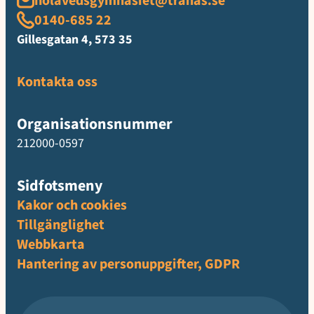
holavedsgymnasiet@tranas.se
0140-685 22
Gillesgatan 4, 573 35
Kontakta oss
Organisationsnummer
212000-0597
Sidfotsmeny
Kakor och cookies
Tillgänglighet
Webbkarta
Hantering av personuppgifter, GDPR