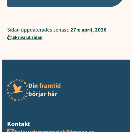
Sidan uppdaterades senast:
27:e april, 2026
Skriva ut sidan
Din
framtid
börjar här
Kontakt