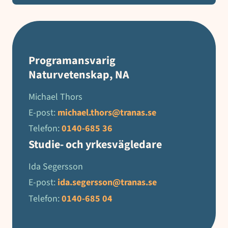
Programansvarig
Naturvetenskap, NA
Michael Thors
E-post:
michael.thors@tranas.se
Telefon:
0140-685 36
Studie- och yrkesvägledare
Ida Segersson
E-post:
ida.segersson@tranas.se
Telefon:
0140-685 04