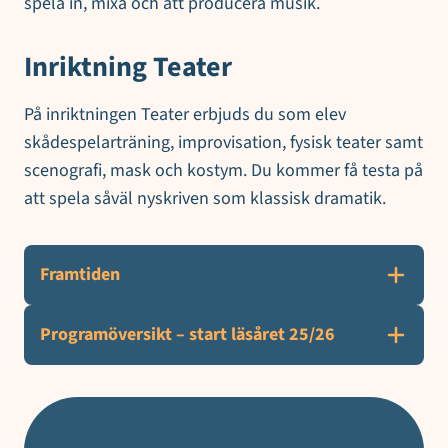
spela in, mixa och att producera musik.
Inriktning Teater
På inriktningen Teater erbjuds du som elev
skådespelarträning, improvisation, fysisk teater samt
scenografi, mask och kostym. Du kommer få testa på
att spela såväl nyskriven som klassisk dramatik.
Framtiden
Programöversikt – start läsåret 25/26