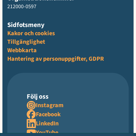
212000-0597
Sidfotsmeny
Kakor och cookies
Tillgänglighet
Webbkarta
Hantering av personuppgifter, GDPR
Följ oss
Instagram
Facebook
LinkedIn
YouTube