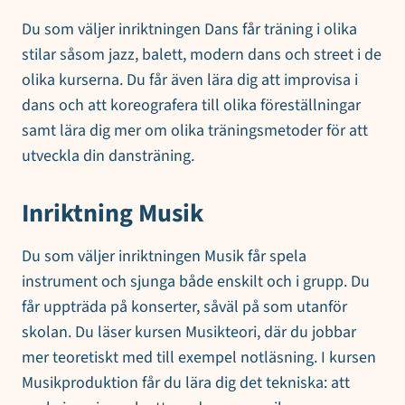
Du som väljer inriktningen Dans får träning i olika
stilar såsom jazz, balett, modern dans och street i de
olika kurserna. Du får även lära dig att improvisa i
dans och att koreografera till olika föreställningar
samt lära dig mer om olika träningsmetoder för att
utveckla din dansträning.
Inriktning Musik
Du som väljer inriktningen Musik får spela
instrument och sjunga både enskilt och i grupp. Du
får uppträda på konserter, såväl på som utanför
skolan. Du läser kursen Musikteori, där du jobbar
mer teoretiskt med till exempel notläsning. I kursen
Musikproduktion får du lära dig det tekniska: att