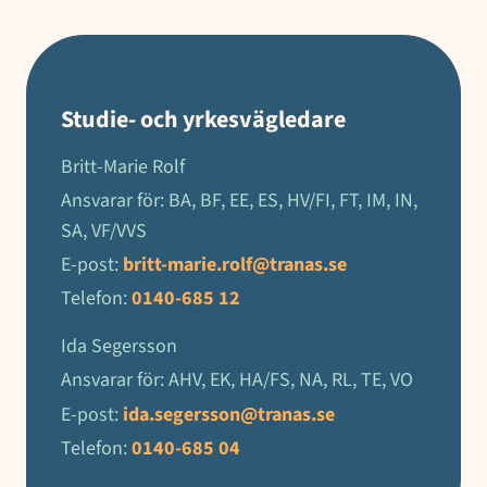
Studie- och yrkesvägledare
Britt-Marie Rolf
Ansvarar för: BA, BF, EE, ES, HV/FI, FT, IM, IN,
SA, VF/VVS
E-post:
britt-marie.rolf@tranas.se
Telefon:
0140-685 12
Ida Segersson
Ansvarar för: AHV, EK, HA/FS, NA, RL, TE, VO
E-post:
ida.segersson@tranas.se
Telefon:
0140-685 04