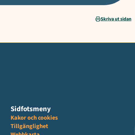
Skriva ut sidan
Sidfotsmeny
Kakor och cookies
Tillgänglighet
Webbkarta