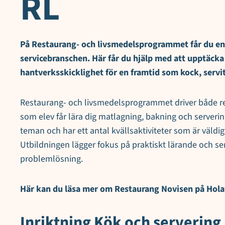
RL
På Restaurang- och livsmedelsprogrammet får du en 
servicebranschen. Här får du hjälp med att upptäcka
hantverksskicklighet för en framtid som kock, servit
Restaurang- och livsmedelsprogrammet driver både res
som elev får lära dig matlagning, bakning och serverin
teman och har ett antal kvällsaktiviteter som är väldi
Utbildningen lägger fokus på praktiskt lärande och serv
problemlösning.
Här kan du läsa mer om Restaurang Novisen på Hol
Inriktning Kök och servering