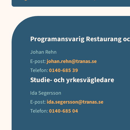
Programansvarig Restaurang oc
Johan Rehn
E-post:
johan.rehn@tranas.se
Telefon:
0140-685 39
Studie- och yrkesvägledare
Ida Segersson
E-post:
ida.segersson@tranas.se
Telefon:
0140-685 04