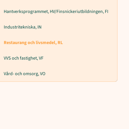
Hantverksprogrammet, HV/Finsnickeriutbildningen, FI
Industritekniska, IN
Restaurang och livsmedel, RL
VVS och fastighet, VF
Vård- och omsorg, VO