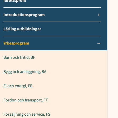
Idrottsprofil
Introduktionsprogram
Lärlingsutbildningar
Yrkesprogram
Barn och fritid, BF
Bygg och anläggning, BA
El och energi, EE
Fordon och transport, FT
Försäljning och service, FS