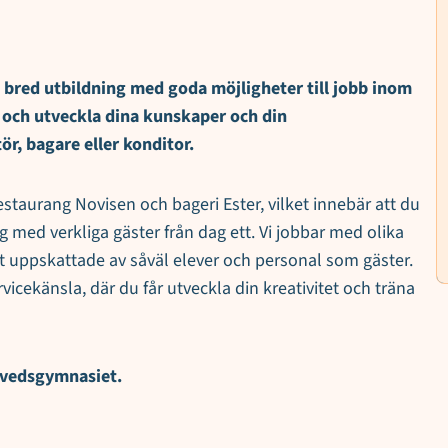
bred utbildning med goda möjligheter till jobb inom
 och utveckla dina kunskaper och din
ör, bagare eller konditor.
taurang Novisen och bageri Ester, vilket innebär att du
g med verkliga gäster från dag ett. Vi jobbar med olika
gt uppskattade av såväl elever och personal som gäster.
icekänsla, där du får utveckla din kreativitet och träna
avedsgymnasiet.