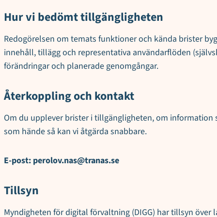
Hur vi bedömt tillgängligheten
Redogörelsen om temats funktioner och kända brister byg
innehåll, tillägg och representativa användarflöden (själv
förändringar och planerade genomgångar.
Återkoppling och kontakt
Om du upplever brister i tillgängligheten, om information 
som hände så kan vi åtgärda snabbare.
E-post:
perolov.nas@tranas.se
Tillsyn
Myndigheten för digital förvaltning (DIGG) har tillsyn över 