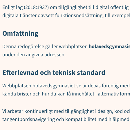
Enligt lag (2018:1937) om tillgänglighet till digital offent
digitala tjänster oavsett funktionsnedsättning, till exem
Omfattning
Denna redogörelse gäller webbplatsen
holavedsgymnasie
under den angivna adressen.
Efterlevnad och teknisk standard
Webbplatsen holavedsgymnasiet.se är delvis förenlig med ni
kända brister och hur du kan få innehållet i alternativ form
Vi arbetar kontinuerligt med tillgänglighet i design, kod o
tangentbordsnavigering och kompatibilitet med hjälpmede