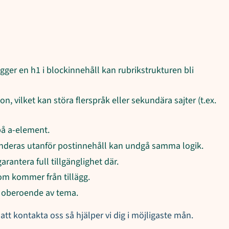
gger en h1 i blockinnehåll kan rubrikstrukturen bli
, vilket kan störa flerspråk eller sekundära sajter (t.ex.
på a-element.
 renderas utanför postinnehåll kan undgå samma logik.
arantera full tillgänglighet där.
som kommer från tillägg.
r oberoende av tema.
tt kontakta oss så hjälper vi dig i möjligaste mån.