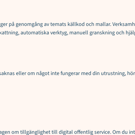
ger på genomgång av temats källkod och mallar. Verksamhe
skattning, automatiska verktyg, manuell granskning och hjäl
saknas eller om något inte fungerar med din utrustning, hör 
lagen om tillgänglighet till digital offentlig service. Om du