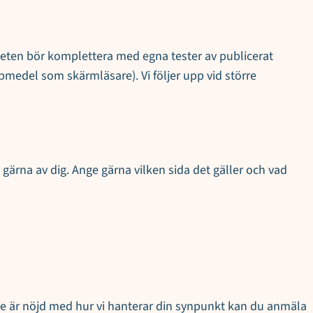
ten bör komplettera med egna tester av publicerat
pmedel som skärmläsare). Vi följer upp vid större
gärna av dig. Ange gärna vilken sida det gäller och vad
 inte är nöjd med hur vi hanterar din synpunkt kan du anmäla