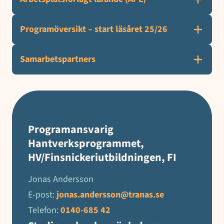
Programöversikt – start läsåret 25/26
Samarbetspartners
Programansvarig
Hantverksprogrammet,
HV/Finsnickeriutbildningen, FI
Jonas Andersson
E-post:
jonas.andersson@tranas.se
Telefon:
0140-685 42