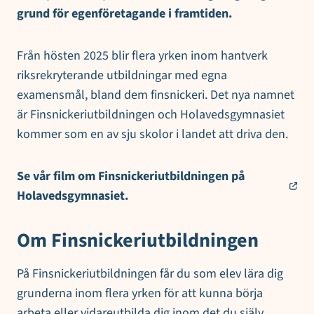
grund för egenföretagande i framtiden.
Från hösten 2025 blir flera yrken inom hantverk
riksrekryterande utbildningar med egna
examensmål, bland dem finsnickeri. Det nya namnet
är Finsnickeriutbildningen och Holavedsgymnasiet
kommer som en av sju skolor i landet att driva den.
Se vår film om Finsnickeriutbildningen på
Holavedsgymnasiet.
Om Finsnickeriutbildningen
På Finsnickeriutbildningen får du som elev lära dig
grunderna inom flera yrken för att kunna börja
arbeta eller vidareutbilda dig inom det du själv