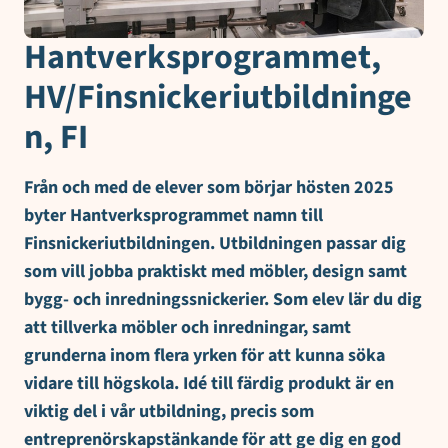
Hantverksprogrammet,
HV/Finsnickeriutbildninge
n, FI
Från och med de elever som börjar hösten 2025
byter Hantverksprogrammet namn till
Finsnickeriutbildningen. Utbildningen passar dig
som vill jobba praktiskt med möbler, design samt
bygg- och inredningssnickerier. Som elev lär du dig
att tillverka möbler och inredningar, samt
grunderna inom flera yrken för att kunna söka
vidare till högskola. Idé till färdig produkt är en
viktig del i vår utbildning, precis som
entreprenörskapstänkande för att ge dig en god