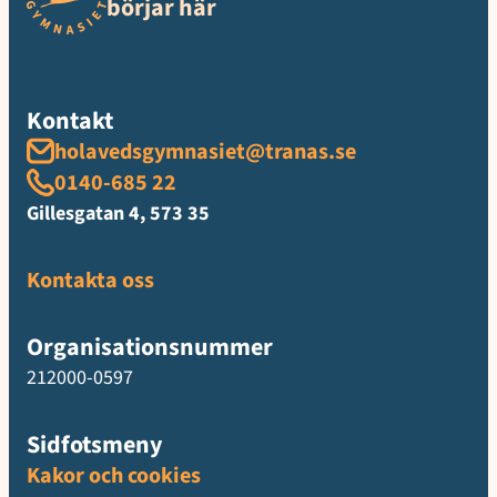
börjar här
Kontakt
holavedsgymnasiet@tranas.se
0140-685 22
Gillesgatan 4, 573 35
Kontakta oss
Organisationsnummer
212000-0597
Sidfotsmeny
Kakor och cookies