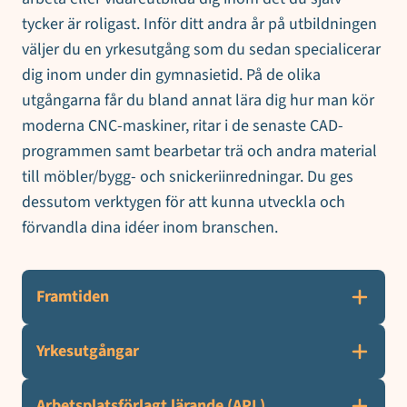
tycker är roligast. Inför ditt andra år på utbildningen
väljer du en yrkesutgång som du sedan specialicerar
dig inom under din gymnasietid. På de olika
utgångarna får du bland annat lära dig hur man kör
moderna CNC-maskiner, ritar i de senaste CAD-
programmen samt bearbetar trä och andra material
till möbler/bygg- och snickeriinredningar. Du ges
dessutom verktygen för att kunna utveckla och
förvandla dina idéer inom branschen.
Framtiden
Yrkesutgångar
Arbetsplatsförlagt lärande (APL)