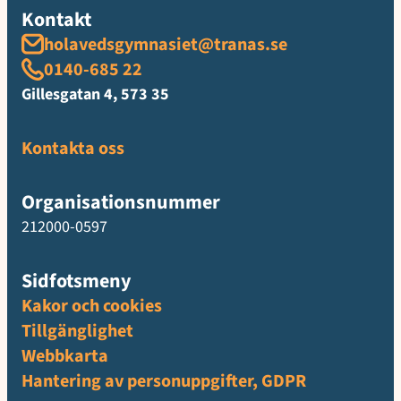
Kontakt
holavedsgymnasiet@tranas.se
0140-685 22
Gillesgatan 4, 573 35
Kontakta oss
Organisationsnummer
212000-0597
Sidfotsmeny
Kakor och cookies
Tillgänglighet
Webbkarta
Hantering av personuppgifter, GDPR