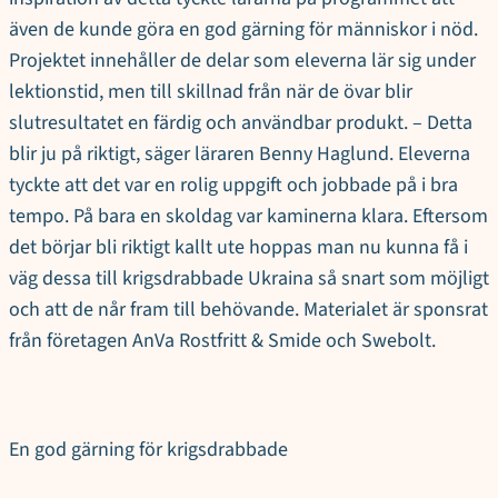
även de kunde göra en god gärning för människor i nöd.
Projektet innehåller de delar som eleverna lär sig under
lektionstid, men till skillnad från när de övar blir
slutresultatet en färdig och användbar produkt. – Detta
blir ju på riktigt, säger läraren Benny Haglund. Eleverna
tyckte att det var en rolig uppgift och jobbade på i bra
tempo. På bara en skoldag var kaminerna klara. Eftersom
det börjar bli riktigt kallt ute hoppas man nu kunna få i
väg dessa till krigsdrabbade Ukraina så snart som möjligt
och att de når fram till behövande. Materialet är sponsrat
från företagen AnVa Rostfritt & Smide och Swebolt.
En god gärning för krigsdrabbade