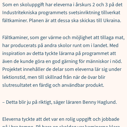
Som en skoluppgift har eleverna i årskurs 2 och 3 på det
Industritekniska programmets svetsinriktning tillverkat
fältkaminer. Planen är att dessa ska skickas till Ukraina.
Fältkaminer, som ger värme och möjlighet att tillaga mat,
har producerats på andra skolor runt om i landet. Med
inspiration av detta tyckte lärarna på programmet att
även de kunde göra en god gärning för människor i nöd.
Projektet innehåller de delar som eleverna lär sig under
lektionstid, men till skillnad från när de övar blir
slutresultatet en färdig och användbar produkt.
– Detta blir ju på riktigt, säger läraren Benny Haglund.
Eleverna tyckte att det var en rolig uppgift och jobbade