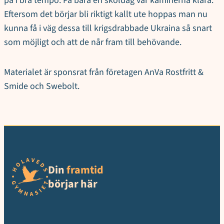
på i bra tempo. På bara en skoldag var kaminerna klara.
Eftersom det börjar bli riktigt kallt ute hoppas man nu
kunna få i väg dessa till krigsdrabbade Ukraina så snart
som möjligt och att de når fram till behövande.
Materialet är sponsrat från företagen AnVa Rostfritt &
Smide och Swebolt.
Din
framtid
börjar här