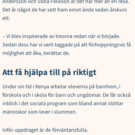
Andersson och Stina Felixson är det här mer än en resa.
Det är något de har sett fram emot ända sedan årskurs
ett.
– Vi blev inspirerade av treorna redan när vi började.
Sedan dess har vi varit taggade på att förhoppningsvis få
möjlighet att åka, berättar de.
Att få hjälpa till på riktigt
Under sin tid i Kenya arbetar eleverna på barnhem, i
förskola och i skola för barn och ungdomar. De får också
inblick i det sociala program som bland annat stöttar
människor som lever i slummen.
Inför uppdraget är de förväntansfulla.