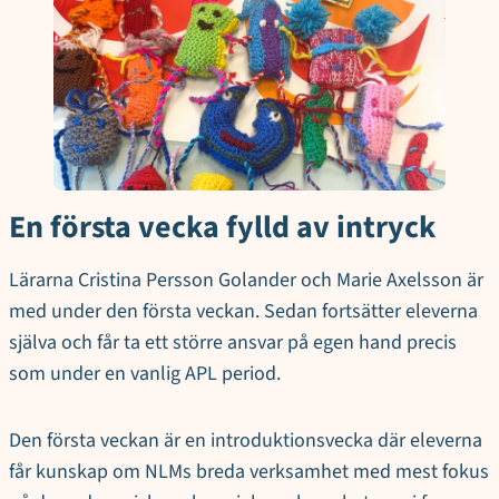
En första vecka fylld av intryck
Lärarna Cristina Persson Golander och Marie Axelsson är
med under den första veckan. Sedan fortsätter eleverna
själva och får ta ett större ansvar på egen hand precis
som under en vanlig APL period.
Den första veckan är en introduktionsvecka där eleverna
får kunskap om NLMs breda verksamhet med mest fokus