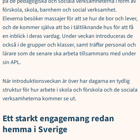
på de pedagogiska och sociala verksamheterna i form av
förskola, skola, barnhem och social verksamhet.
Eleverna besöker massajer för att se hur de bor och lever,
och de kommer själva att bo i tältliknande hus för att få
en inblick i deras vardag. Under veckan introduceras de
också i de grupper och klasser, samt träffar personal och
lärare som de senare ska arbeta tillsammans med under
sin APL.
När introduktionsveckan är över har dagarna en tydlig
struktur för hur arbete i skola och förskola och de sociala
verksamheterna kommer se ut.
Ett starkt engagemang redan
hemma i Sverige