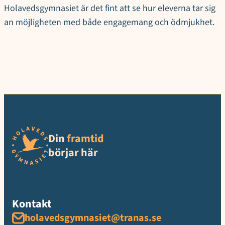
Holavedsgymnasiet är det fint att se hur eleverna tar sig
an möjligheten med både engagemang och ödmjukhet.
Din
framtid
börjar här
Kontakt
holavedsgymnasiet@tranas.se