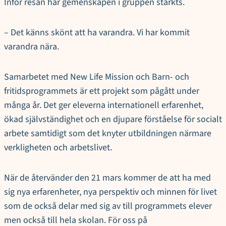
Inför resan har gemenskapen i gruppen stärkts.
– Det känns skönt att ha varandra. Vi har kommit
varandra nära.
Samarbetet med New Life Mission och Barn- och
fritidsprogrammets är ett projekt som pågått under
många år. Det ger eleverna internationell erfarenhet,
ökad självständighet och en djupare förståelse för socialt
arbete samtidigt som det knyter utbildningen närmare
verkligheten och arbetslivet.
När de återvänder den 21 mars kommer de att ha med
sig nya erfarenheter, nya perspektiv och minnen för livet
som de också delar med sig av till programmets elever
men också till hela skolan. För oss på