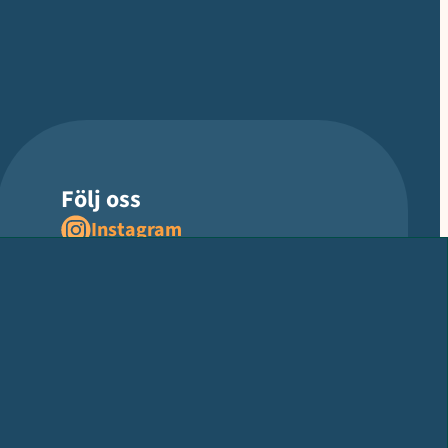
Följ oss
Instagram
Facebook
LinkedIn
YouTube