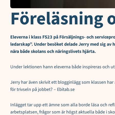
Föreläsning 
Eleverna i klass FS23 på Försäljnings- och servicepr
ledarskap”. Under besöket delade Jerry med sig av 
nära både skolans och näringslivets hjärta.
Under lektionen hann eleverna både inspireras och utm
Jerry har även skrivit ett blogginlägg som klassen ha
för trivseln på jobbet? – Ebitab.se
Inlägget tar upp ett ämne som alla borde läsa och ref
arbetsplatsen, frågor som är högst aktuella både i skol