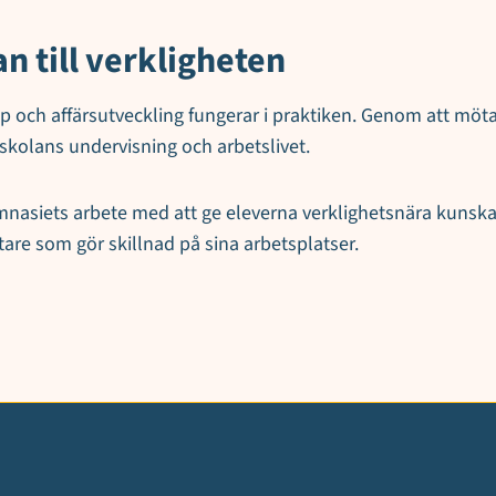
n till verkligheten
ap och affärsutveckling fungerar i praktiken. Genom att mö
skolans undervisning och arbetslivet.
nasiets arbete med att ge eleverna verklighetsnära kunskap
tare som gör skillnad på sina arbetsplatser.