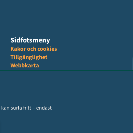
Sidfotsmeny
Kakor och cookies
Tillgänglighet
Webbkarta
Hantering av personuppgifter, GDPR
kan surfa fritt – endast