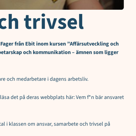
h trivsel
 Fager från Ebit inom kursen ”Affärsutveckling och
arbetarskap och kommunikation – ämnen som ligger
re och medarbetare i dagens arbetsliv.
 läsa det på deras webbplats här: Vem f*n bär ansvaret
al i klassen om ansvar, samarbete och trivsel på