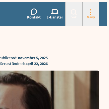
Kontakt
E-tjänster
Sök
Meny
Publicerad:
november 5, 2025
Senast ändrad:
april 22, 2026