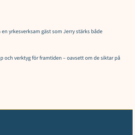
ta en yrkesverksam gäst som Jerry stärks både
 och verktyg för framtiden – oavsett om de siktar på