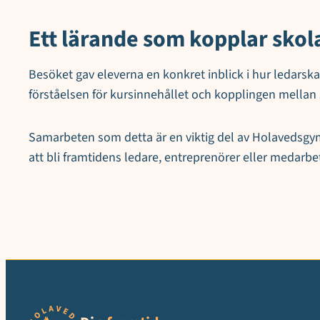
Ett lärande som kopplar skola
Besöket gav eleverna en konkret inblick i hur ledarsk
förståelsen för kursinnehållet och kopplingen mellan 
Samarbeten som detta är en viktig del av Holavedsgym
att bli framtidens ledare, entreprenörer eller medarbe