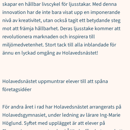
skapar en hållbar livscykel för ljusstakar. Med denna
innovation har de inte bara visat upp en imponerande
nivå av kreativitet, utan också tagit ett betydande steg
mot att främja hållbarhet. Deras ljusstake kommer att
revolutionera marknaden och inspirera till
miljömedvetenhet. Stort tack till alla inblandade för
ännu en lyckad omgång av Holavedsnästet!
Holavedsnästet uppmuntrar elever till att spåna
företagsidéer
För andra året i rad har Holavedsnästet arrangerats på
Holavedsgymnasiet, under ledning av lärare Ing-Marie
Höglund. Syftet med upplägget är att elever på