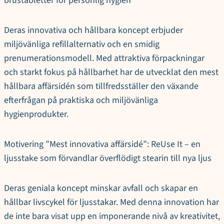
brustabletter för personlig hygien
Deras innovativa och hållbara koncept erbjuder
miljövänliga refillalternativ och en smidig
prenumerationsmodell. Med attraktiva förpackningar
och starkt fokus på hållbarhet har de utvecklat den mest
hållbara affärsidén som tillfredsställer den växande
efterfrågan på praktiska och miljövänliga
hygienprodukter.
Motivering ”Mest innovativa affärsidé”: ReUse It – en
ljusstake som förvandlar överflödigt stearin till nya ljus
Deras geniala koncept minskar avfall och skapar en
hållbar livscykel för ljusstakar. Med denna innovation har
de inte bara visat upp en imponerande nivå av kreativitet,