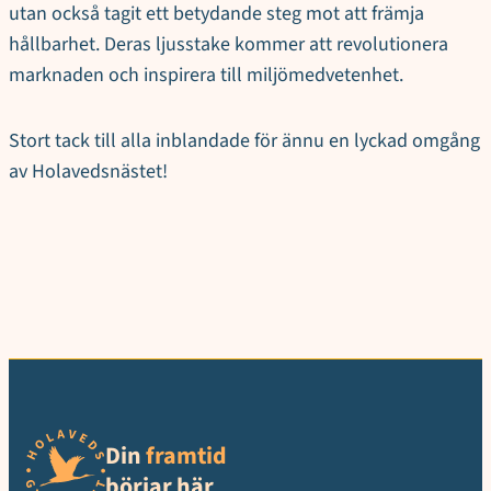
utan också tagit ett betydande steg mot att främja
hållbarhet. Deras ljusstake kommer att revolutionera
marknaden och inspirera till miljömedvetenhet.
Stort tack till alla inblandade för ännu en lyckad omgång
av Holavedsnästet!
Din
framtid
börjar här