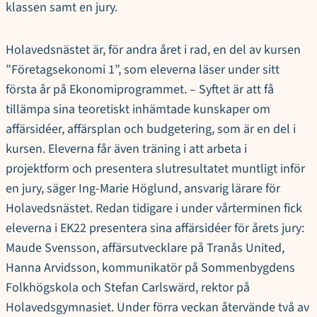
klassen samt en jury.
Holavedsnästet är, för andra året i rad, en del av kursen
”Företagsekonomi 1”, som eleverna läser under sitt
första år på Ekonomiprogrammet. – Syftet är att få
tillämpa sina teoretiskt inhämtade kunskaper om
affärsidéer, affärsplan och budgetering, som är en del i
kursen. Eleverna får även träning i att arbeta i
projektform och presentera slutresultatet muntligt inför
en jury, säger Ing-Marie Höglund, ansvarig lärare för
Holavedsnästet. Redan tidigare i under vårterminen fick
eleverna i EK22 presentera sina affärsidéer för årets jury:
Maude Svensson, affärsutvecklare på Tranås United,
Hanna Arvidsson, kommunikatör på Sommenbygdens
Folkhögskola och Stefan Carlswärd, rektor på
Holavedsgymnasiet. Under förra veckan återvände två av