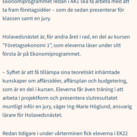
Ekonomiprogrammet redan i ÅK1 ska få arbeta med att
ta fram företagsidéer – som de sedan presenterar för
klassen samt en jury.
Holavedsnästet är, för andra året i rad, en del av kursen
”Företagsekonomi 1”, som eleverna läser under sitt
första år på Ekonomiprogrammet.
– Syftet är att få tillämpa sina teoretiskt inhämtade
kunskaper om affärsidéer, affärsplan och budgetering,
som är en del i kursen. Eleverna får även träning i att
arbeta i projektform och presentera slutresultatet
muntligt inför en jury, säger Ing-Marie Höglund, ansvarig
lärare för Holavedsnästet.
Redan tidigare i under vårterminen fick eleverna i EK22