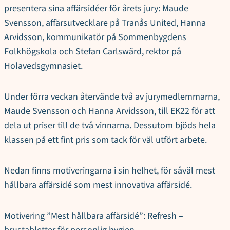
presentera sina affärsidéer för årets jury: Maude
Svensson, affärsutvecklare på Tranås United, Hanna
Arvidsson, kommunikatör på Sommenbygdens
Folkhögskola och Stefan Carlswärd, rektor på
Holavedsgymnasiet.
Under förra veckan återvände två av jurymedlemmarna,
Maude Svensson och Hanna Arvidsson, till EK22 för att
dela ut priser till de två vinnarna. Dessutom bjöds hela
klassen på ett fint pris som tack för väl utfört arbete.
Nedan finns motiveringarna i sin helhet, för såväl mest
hållbara affärsidé som mest innovativa affärsidé.
Motivering ”Mest hållbara affärsidé”: Refresh –