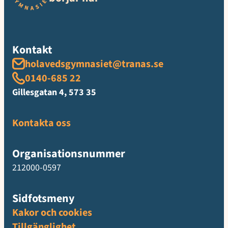
Kontakt
holavedsgymnasiet@tranas.se
0140-685 22
Gillesgatan 4, 573 35
Kontakta oss
Organisationsnummer
212000-0597
Sidfotsmeny
Kakor och cookies
Tillgänglighet