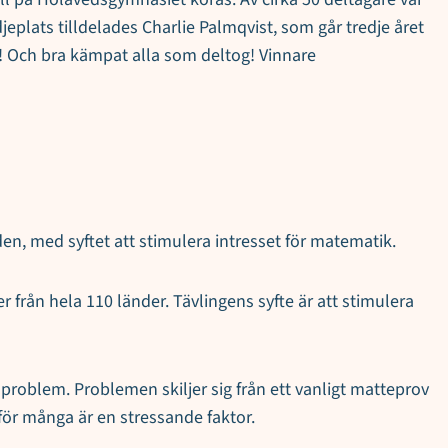
plats tilldelades Charlie Palmqvist, som går tredje året
! Och bra kämpat alla som deltog! Vinnare
en, med syftet att stimulera intresset för matematik.
från hela 110 länder. Tävlingens syfte är att stimulera
problem. Problemen skiljer sig från ett vanligt matteprov
t för många är en stressande faktor.