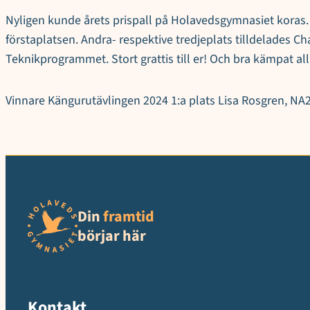
Nyligen kunde årets prispall på Holavedsgymnasiet koras.
förstaplatsen. Andra- respektive tredjeplats tilldelades 
Teknikprogrammet. Stort grattis till er! Och bra kämpat al
Vinnare Kängurutävlingen 2024 1:a plats Lisa Rosgren, NA2
Din
framtid
börjar här
Kontakt