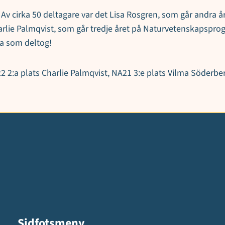
 Av cirka 50 deltagare var det Lisa Rosgren, som går andr
Charlie Palmqvist, som går tredje året på Naturvetenskapsp
la som deltog!
2 2:a plats Charlie Palmqvist, NA21 3:e plats Vilma Söderbe
Sidfotsmeny