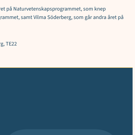
a året på Naturvetenskapsprogrammet, som knep
rogrammet, samt Vilma Söderberg, som går andra året på
rg, TE22