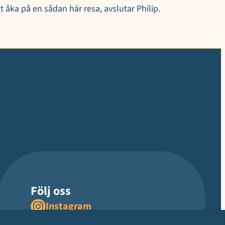
 åka på en sådan här resa, avslutar Philip.
Följ oss
Instagram
Facebook