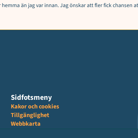
 hemma än jag var innan. Jag önskar att fler fick chansen att
Sidfotsmeny
Kakor och cookies
Tillgänglighet
Webbkarta
Hantering av personuppgifter, GDPR