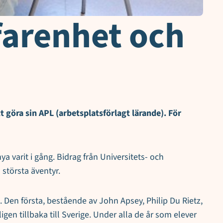
farenhet och
t göra sin APL (arbetsplatsförlagt lärande). För
varit i gång. Bidrag från Universitets- och
s största äventyr.
t. Den första, bestående av John Apsey, Philip Du Rietz,
en tillbaka till Sverige. Under alla de år som elever