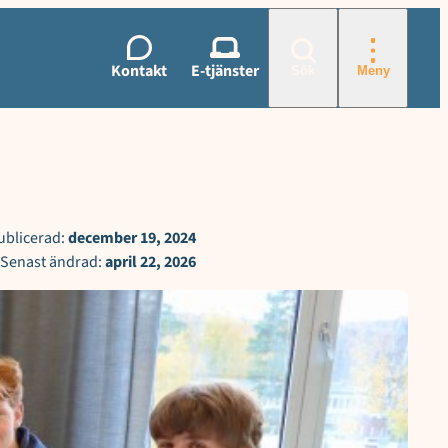
Kontakt
E-tjänster
Sök
Meny
ublicerad:
december 19, 2024
Senast ändrad:
april 22, 2026