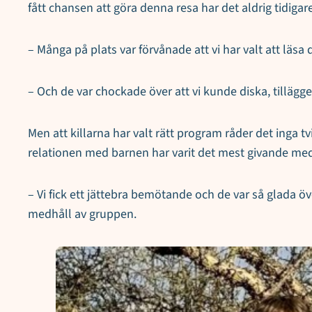
fått chansen att göra denna resa har det aldrig tidigar
– Många på plats var förvånade att vi har valt att läs
– Och de var chockade över att vi kunde diska, tillägg
Men att killarna har valt rätt program råder det inga tv
relationen med barnen har varit det mest givande med
– Vi fick ett jättebra bemötande och de var så glada öv
medhåll av gruppen.