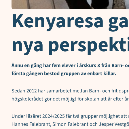
Kenyaresa ga
nya perspekt
Ännu en gång har fem elever i årskurs 3 från Barn- oc
första gången bestod gruppen av enbart killar.
Sedan 2012 har samarbetet mellan Barn- och fritidspro
högskolerådet gör det möjligt för skolan att år efter år 
Under läsåret 2024/2025 får två grupper möjlighet att r
Hannes Falebrant, Simon Falebrant och Jesper Vestgöte 