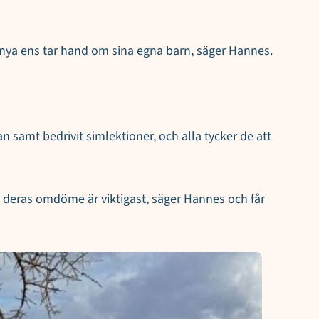
 Kenya ens tar hand om sina egna barn, säger Hannes.
an samt bedrivit simlektioner, och alla tycker de att
 så deras omdöme är viktigast, säger Hannes och får