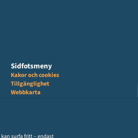
Sidfotsmeny
Kakor och cookies
Tillgänglighet
Webbkarta
Hantering av personuppgifter, GDPR
kan surfa fritt – endast