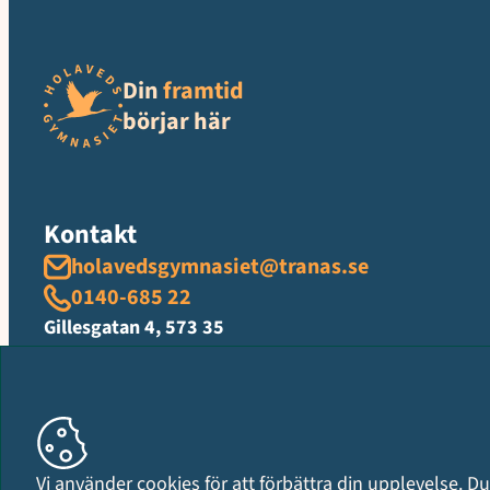
Din
framtid
börjar här
Kontakt
holavedsgymnasiet@tranas.se
0140-685 22
Gillesgatan 4, 573 35
Kontakta oss
Organisationsnummer
Vi använder cookies för att förbättra din upplevelse. Du 