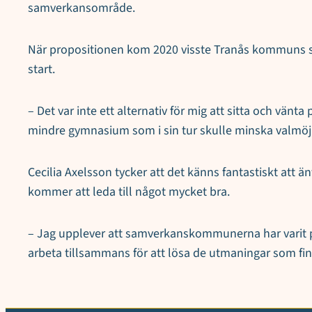
samverkansområde.
När propositionen kom 2020 visste Tranås kommuns skol
start.
– Det var inte ett alternativ för mig att sitta och vänta
mindre gymnasium som i sin tur skulle minska valmöjl
Cecilia Axelsson tycker att det känns fantastiskt att
kommer att leda till något mycket bra.
– Jag upplever att samverkanskommunerna har varit posit
arbeta tillsammans för att lösa de utmaningar som fin