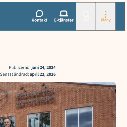
Kontakt
E-tjänster
Sök
Meny
Publicerad:
juni 24, 2024
Senast ändrad:
april 22, 2026