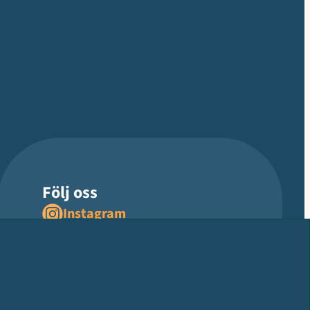
Följ oss
Instagram
Facebook
LinkedIn
YouTube