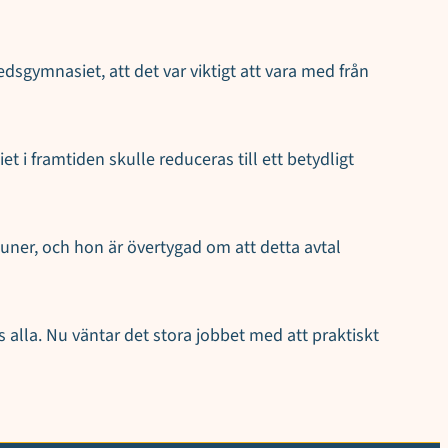
sgymnasiet, att det var viktigt att vara med från
iet i framtiden skulle reduceras till ett betydligt
uner, och hon är övertygad om att detta avtal
s alla. Nu väntar det stora jobbet med att praktiskt