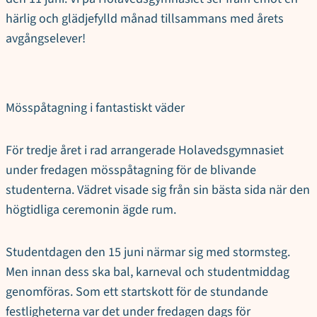
härlig och glädjefylld månad tillsammans med årets
avgångselever!
Mösspåtagning i fantastiskt väder
För tredje året i rad arrangerade Holavedsgymnasiet
under fredagen mösspåtagning för de blivande
studenterna. Vädret visade sig från sin bästa sida när den
högtidliga ceremonin ägde rum.
Studentdagen den 15 juni närmar sig med stormsteg.
Men innan dess ska bal, karneval och studentmiddag
genomföras. Som ett startskott för de stundande
festligheterna var det under fredagen dags för