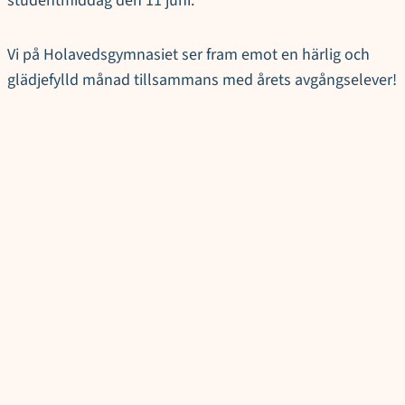
studentmiddag den 11 juni.
Vi på Holavedsgymnasiet ser fram emot en härlig och
glädjefylld månad tillsammans med årets avgångselever!