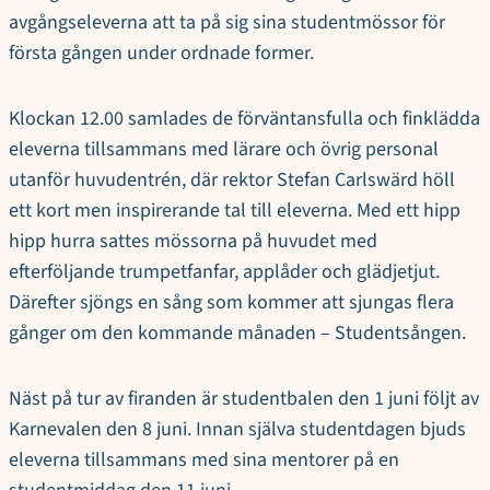
avgångseleverna att ta på sig sina studentmössor för
första gången under ordnade former.
Klockan 12.00 samlades de förväntansfulla och finklädda
eleverna tillsammans med lärare och övrig personal
utanför huvudentrén, där rektor Stefan Carlswärd höll
ett kort men inspirerande tal till eleverna. Med ett hipp
hipp hurra sattes mössorna på huvudet med
efterföljande trumpetfanfar, applåder och glädjetjut.
Därefter sjöngs en sång som kommer att sjungas flera
gånger om den kommande månaden – Studentsången.
Näst på tur av firanden är studentbalen den 1 juni följt av
Karnevalen den 8 juni. Innan själva studentdagen bjuds
eleverna tillsammans med sina mentorer på en