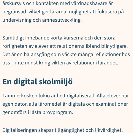
årskursvis och kontakten med vårdnadshavare är
begränsad, vilket ger lärarna möjlighet att fokusera på
undervisning och ämnesutveckling.
Samtidigt innebär de korta kurserna och den stora
rörligheten av elever att relationerna ibland blir ytligare.
Det är en balansgång som väckte många reflektioner hos
oss – inte minst kring vikten av relationer i lärandet.
En digital skolmiljö
Tammerkosken lukio är helt digitaliserad. Alla elever har
egen dator, alla läromedel är digitala och examinationer
genomförs i låsta provprogram.
Digitaliseringen skapar tillgänglighet och likvärdighet,