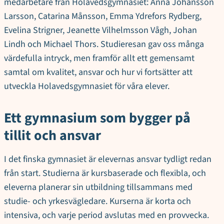
medarbetare från Holavedsgymnasiet: Anna Johansson
Larsson, Catarina Månsson, Emma Ydrefors Rydberg,
Evelina Strigner, Jeanette Vilhelmsson Vågh, Johan
Lindh och Michael Thors. Studieresan gav oss många
värdefulla intryck, men framför allt ett gemensamt
samtal om kvalitet, ansvar och hur vi fortsätter att
utveckla Holavedsgymnasiet för våra elever.
Ett gymnasium som bygger på
tillit och ansvar
I det finska gymnasiet är elevernas ansvar tydligt redan
från start. Studierna är kursbaserade och flexibla, och
eleverna planerar sin utbildning tillsammans med
studie- och yrkesvägledare. Kurserna är korta och
intensiva, och varje period avslutas med en provvecka.