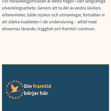
För Holavedsgymnasiet är detta frågor i vårt långsiktiga
utvecklingsarbete. Genom att ta del av andra skolors
erfarenheter, både styrkor och utmaningar, fortsätter vi
att stärka kvaliteten i vår undervisning – alltid med
elevernas lärande, trygghet och framtid i centrum.
Din
framtid
börjar här