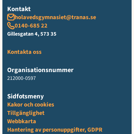
Kontakt
holavedsgymnasiet@tranas.se
0140-685 22
Gillesgatan 4, 573 35
Kontakta oss
Organisationsnummer
212000-0597
Sidfotsmeny
Kakor och cookies
Tillgänglighet
Webbkarta
Hantering av personuppgifter, GDPR