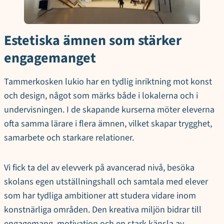
Estetiska ämnen som stärker
engagemanget
Tammerkosken lukio har en tydlig inriktning mot konst
och design, något som märks både i lokalerna och i
undervisningen. I de skapande kurserna möter eleverna
ofta samma lärare i flera ämnen, vilket skapar trygghet,
samarbete och starkare relationer.
Vi fick ta del av elevverk på avancerad nivå, besöka
skolans egen utställningshall och samtala med elever
som har tydliga ambitioner att studera vidare inom
konstnärliga områden. Den kreativa miljön bidrar till
engagemang, motivation och en stark känsla av