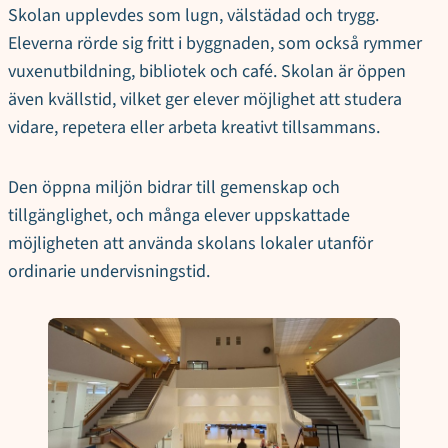
Skolan upplevdes som lugn, välstädad och trygg.
Eleverna rörde sig fritt i byggnaden, som också rymmer
vuxenutbildning, bibliotek och café. Skolan är öppen
även kvällstid, vilket ger elever möjlighet att studera
vidare, repetera eller arbeta kreativt tillsammans.
Den öppna miljön bidrar till gemenskap och
tillgänglighet, och många elever uppskattade
möjligheten att använda skolans lokaler utanför
ordinarie undervisningstid.