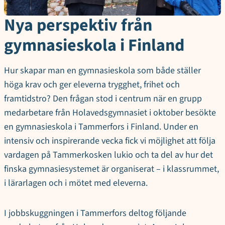
Nya perspektiv från
gymnasieskola i Finland
Hur skapar man en gymnasieskola som både ställer
höga krav och ger eleverna trygghet, frihet och
framtidstro? Den frågan stod i centrum när en grupp
medarbetare från Holavedsgymnasiet i oktober besökte
en gymnasieskola i Tammerfors i Finland. Under en
intensiv och inspirerande vecka fick vi möjlighet att följa
vardagen på Tammerkosken lukio och ta del av hur det
finska gymnasiesystemet är organiserat – i klassrummet,
i lärarlagen och i mötet med eleverna.
I jobbskuggningen i Tammerfors deltog följande