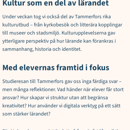
Kultur som en del av lärandet
Under veckan tog vi också del av Tammerfors rika
kulturutbud – från kyrkobesök och litterära kopplingar
till museer och stadsmiljö. Kulturupplevelserna gav
ytterligare perspektiv på hur lärande kan förankras i
sammanhang, historia och identitet.
Med elevernas framtid i fokus
Studieresan till Tammerfors gav oss inga färdiga svar –
men många reflektioner. Vad händer när elever får stort
ansvar? Hur skapar vi struktur utan att begränsa
kreativitet? Hur använder vi digitala verktyg på ett sätt
som stärker lärandet?