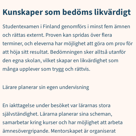
Kunskaper som bedöms likvärdigt
Studentexamen i Finland genomförs i minst fem ämnen
och rättas externt. Proven kan spridas över flera
terminer, och eleverna har möjlighet att göra om prov för
att höja sitt resultat. Bedömningen sker alltså utanför
den egna skolan, vilket skapar en likvärdighet som
många upplever som trygg och rättvis.
Lärare planerar sin egen undervisning
En iakttagelse under besöket var lärarnas stora
självständighet. Lärarna planerar sina scheman,
samarbetar kring kurser och har möjlighet att arbeta
ämnesövergripande. Mentorskapet är organiserat